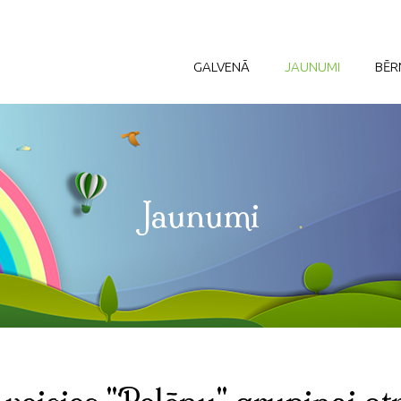
GALVENĀ
JAUNUMI
BĒR
Jaunumi