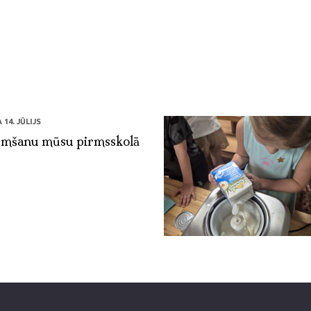
14. JŪLIJS
mšanu mūsu pirmsskolā