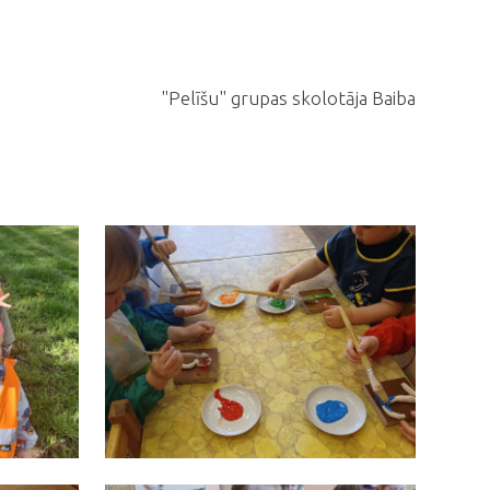
"Pelīšu" grupas skolotāja Baiba