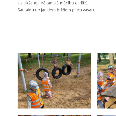
Uz tikšanos nākamajā mācību gadā!:)
Saulainu un jaukiem brīžiem pilnu vasaru!