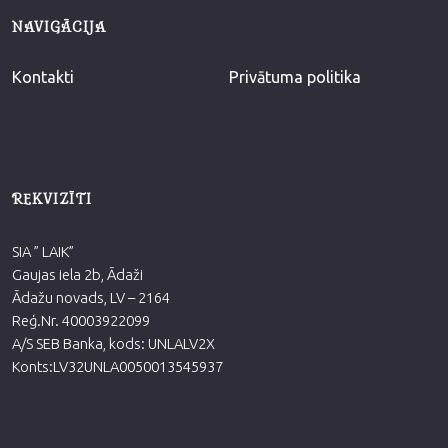
NAVIGĀCIJA
Kontakti
Privātuma politika
REKVIZĪTI
SIA ” LAIK”
Gaujas iela 2b, Ādaži
Ādažu novads, LV – 2164
Reģ.Nr. 40003922099
A/S SEB Banka, kods: UNLALV2X
Konts:LV32UNLA0050013545937