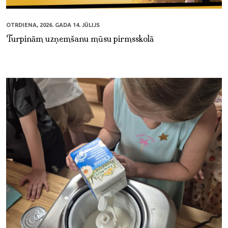
OTRDIENA, 2026. GADA 14. JŪLIJS
Turpinām uzņemšanu mūsu pirmsskolā